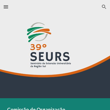
Skip to main content
Skip to navigation
Comissão de Organização 